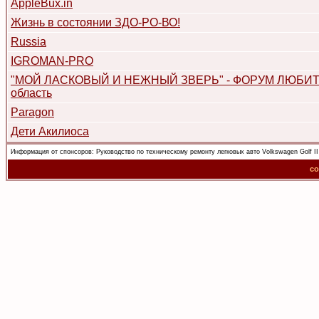
AppleBux.in
Жизнь в состоянии ЗДО-РО-ВО!
Russia
IGROMAN-PRO
"МОЙ ЛАСКОВЫЙ И НЕЖНЫЙ ЗВЕРЬ" - ФОРУМ ЛЮБИТЕЛ
область
Paragon
Дети Акилиоса
Информация от спонсоров:
Руководство по техническому ремонту легковых авто Volkswagen Golf I
co