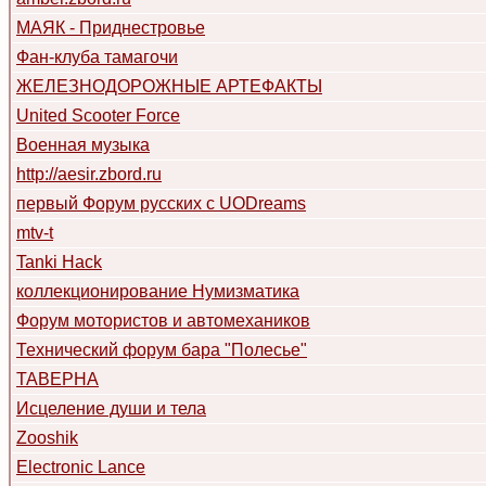
МАЯК - Приднестровье
Фан-клуба тамагочи
ЖЕЛЕЗНОДОРОЖНЫЕ АРТЕФАКТЫ
United Scooter Force
Военная музыка
http://aesir.zbord.ru
первый Форум русских с UODreams
mtv-t
Tanki Hack
коллекционирование Нумизматика
Форум мотористов и автомехаников
Технический форум бара "Полесье"
ТАВЕРНА
Исцеление души и тела
Zooshik
Electronic Lance