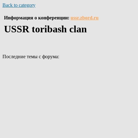
Back to category
Информация о конференции:
ussr.zbord.ru
USSR toribash clan
Последние темы с форума: